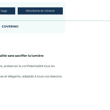
 tags
Miroiterie et vitrerie
COVERING
lité sans sacrifier la lumière
 préserver la confidentialité tout en
ces et élégants, adaptés à tous vos besoins.