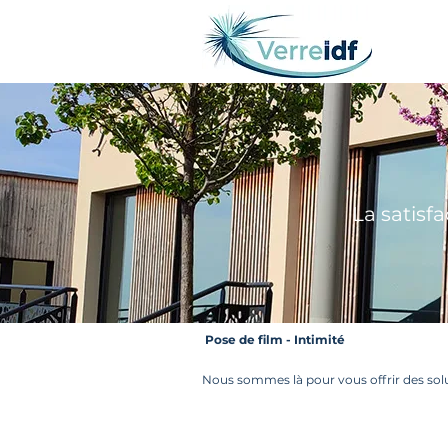
La satisfa
Pose de film - Intimité
Nous sommes là pour vous offrir des solut