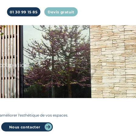
01 30 99 15 85
Devis gratuit
ccu
pation
améliorer l'esthétique de vos espaces.
Nous contacter