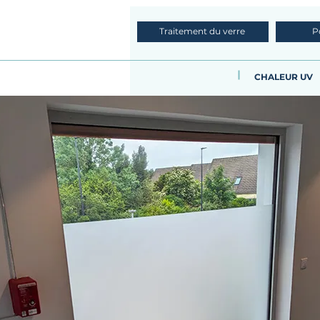
Traitement du verre
P
CHALEUR UV