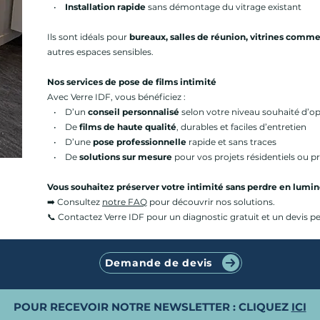
•
Installation rapide
sans démontage du vitrage existant
Ils sont idéals pour
bureaux, salles de réunion, vitrines comme
autres espaces sensibles.
Nos services de pose de films intimité
Avec Verre IDF, vous bénéficiez :
• D’un
conseil personnalisé
selon votre niveau souhaité d’op
• De
films de haute qualité
, durables et faciles d’entretien
• D’une
pose professionnelle
rapide et sans traces
• De
solutions sur mesure
pour vos projets résidentiels ou p
Vous souhaitez préserver votre intimité sans perdre en lumin
➡️ Consultez
notre FAQ
pour découvrir nos solutions.
📞 Contactez Verre IDF pour un diagnostic gratuit et un devis pe
Demande de devis
POUR RECEVOIR NOTRE NEWSLETTER : CLIQUEZ
ICI