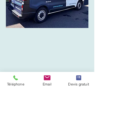
JAN 2025
Téléphone
Email
Devis gratuit