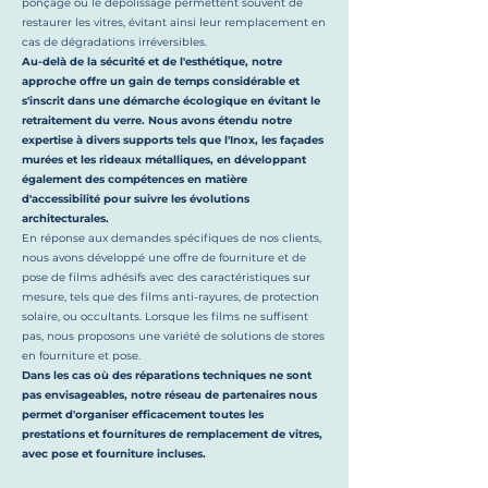
ponçage ou le dépolissage permettent souvent de
restaurer les vitres, évitant ainsi leur remplacement en
cas de dégradations irréversibles.
Au-delà de la sécurité et de l'esthétique, notre
approche offre un gain de temps considérable et
s'inscrit dans une démarche écologique en évitant le
retraitement du verre. Nous avons étendu notre
expertise à divers supports tels que l'Inox, les façades
murées et les rideaux métalliques, en développant
également des compétences en matière
d'accessibilité pour suivre les évolutions
architecturales.
En réponse aux demandes spécifiques de nos clients,
nous avons développé une offre de fourniture et de
pose de films adhésifs avec des caractéristiques sur
mesure, tels que des films anti-rayures, de protection
solaire, ou occultants. Lorsque les films ne suffisent
pas, nous proposons une variété de solutions de stores
en fourniture et pose.
Dans les cas où des réparations techniques ne sont
pas envisageables, notre réseau de partenaires nous
permet d'organiser efficacement toutes les
prestations et fournitures de remplacement de vitres,
avec pose et fourniture incluses.