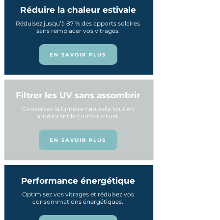
Réduire la chaleur estivale
Réduisez jusqu’à 87 % des apports solaires
sans remplacer vos vitrages.
EN SAVOIR PLUS
Filtrer les UV sans assombrir
Conservez la lumière naturelle tout en
améliorant le confort visuel.
EN SAVOIR PLUS
Performance énergétique
Optimisez vos vitrages et réduisez vos
consommations énergétiques.