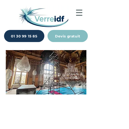
01 30 99 15 85
Devis gratuit
Protégez vos produits
des UV et de la
décoloration