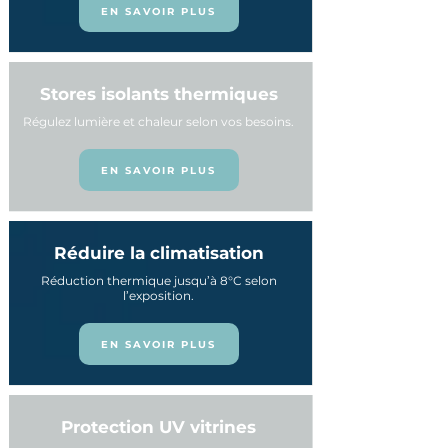
EN SAVOIR PLUS
Stores isolants thermiques
Régulez lumière et chaleur selon vos besoins.
EN SAVOIR PLUS
Réduire la climatisation
Réduction thermique jusqu’à 8°C selon
l’exposition.
EN SAVOIR PLUS
Protection UV vitrines