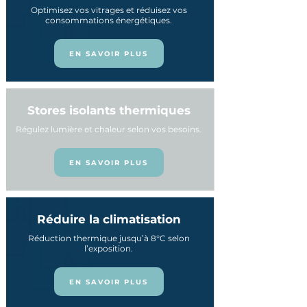
Optimisez vos vitrages et réduisez vos
consommations énergétiques.
EN SAVOIR PLUS
Stores isolants thermiques
Régulez lumière et chaleur selon vos besoins.
EN SAVOIR PLUS
Réduire la climatisation
Réduction thermique jusqu’à 8°C selon
l’exposition.
EN SAVOIR PLUS