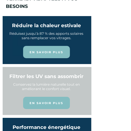
BESOINS
Réduire la chaleur estivale
Réduisez jusqu’à 87 % des apports solaires
sans remplacer vos vitrages.
EN SAVOIR PLUS
Filtrer les UV sans assombrir
Conservez la lumière naturelle tout en
améliorant le confort visuel.
EN SAVOIR PLUS
Performance énergétique