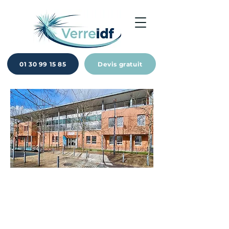
01 30 99 15 85
Devis gratuit
Réduisez la
climatisation et vos
factures énergétiques